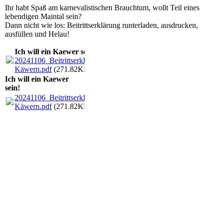
Ihr habt Spaß am karnevalistischen Brauchtum, wollt Teil eines
lebendigen Maintal sein?
Dann nicht wie los: Beitrittserklärung runterladen, ausdrucken,
ausfüllen und Helau!
Ich will ein Kaewer sein!
20241106_Beitrittserklaerung
Käwern.pdf
(271.82KB)
Ich will ein Kaewer
sein!
20241106_Beitrittserklaerung
Käwern.pdf
(271.82KB)