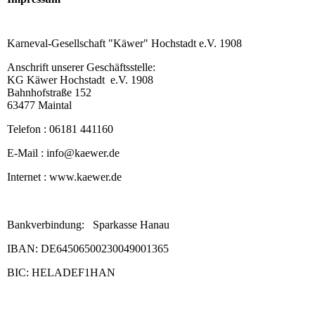
Karneval-Gesellschaft "Käwer" Hochstadt e.V. 1908
Anschrift unserer Geschäftsstelle:
KG Käwer Hochstadt e.V. 1908
Bahnhofstraße 152
63477 Maintal
Telefon : 06181 441160
E-Mail : info@kaewer.de
Internet : www.kaewer.de
Bankverbindung: Sparkasse Hanau
IBAN: DE64506500230049001365
BIC: HELADEF1HAN