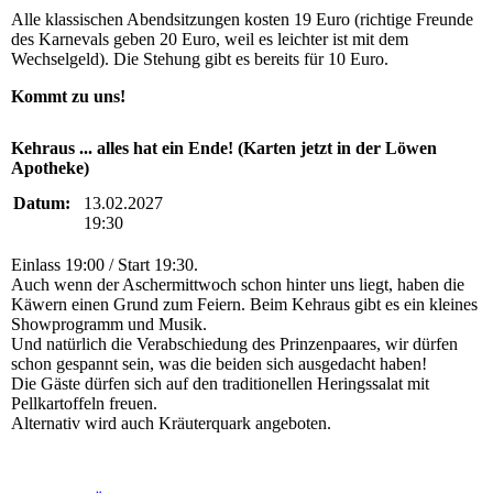
Alle klassischen Abendsitzungen kosten 19 Euro (richtige Freunde
des Karnevals geben 20 Euro, weil es leichter ist mit dem
Wechselgeld). Die Stehung gibt es bereits für 10 Euro.
Kommt zu uns!
Kehraus ... alles hat ein Ende! (Karten jetzt in der Löwen
Apotheke)
Datum:
13.02.2027
19:30
Einlass 19:00 / Start 19:30.
Auch wenn der Aschermittwoch schon hinter uns liegt, haben die
Käwern einen Grund zum Feiern. Beim Kehraus gibt es ein kleines
Showprogramm und Musik.
Und natürlich die Verabschiedung des Prinzenpaares, wir dürfen
schon gespannt sein, was die beiden sich ausgedacht haben!
Die Gäste dürfen sich auf den traditionellen Heringssalat mit
Pellkartoffeln freuen.
Alternativ wird auch Kräuterquark angeboten.